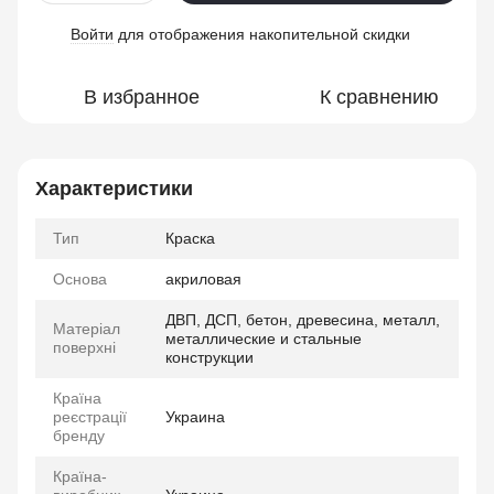
Войти
для отображения накопительной скидки
%
В избранное
К сравнению
Характеристики
Тип
Краска
Основа
акриловая
ДВП, ДСП, бетон, древесина, металл,
Матеріал
металлические и стальные
поверхні
конструкции
Країна
реєстрації
Украина
бренду
Країна-