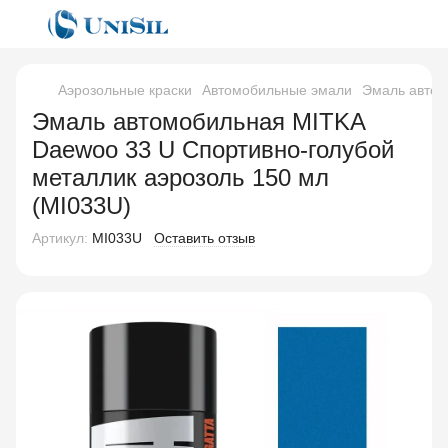
Аэрозольные краски
Автомобильные эмали
Эмаль автом
Эмаль автомобильная MITKA
Daewoo 33 U Спортивно-голубой
металлик аэрозоль 150 мл
(MI033U)
Артикул:
MI033U
Оставить отзыв