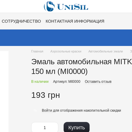
СОТРУДНИЧЕСТВО
КОНТАКТНАЯ ИНФОРМАЦИЯ
НЕ
ВАКАНСИИ
ХИТЫ СЕЗОНОВ ОТ UNISIL!
Главная
Аэрозольные краски
Автомобильные эмали
Э
Эмаль автомобильная MITKA
150 мл (MI0000)
В наличии
Артикул: MI0000
Оставить отзыв
193 грн
Войти
для отображения накопительной скидки
%
Купить