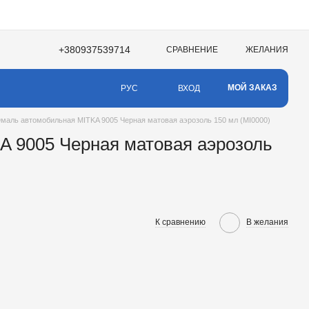
+380937539714
СРАВНЕНИЕ
ЖЕЛАНИЯ
МОЙ ЗАКАЗ
ВХОД
РУС
маль автомобильная MITKA 9005 Черная матовая аэрозоль 150 мл (MI0000)
 9005 Черная матовая аэрозоль
К сравнению
В желания