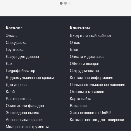
Каталог
Клиентам
Эмаль
Вход в личный кабинет
Спецкраска
О нас
Грунтовка
Блог
Лазурі для дерева
Оплата и доставка
Лак
Обмен и возврат
Гидрофобизатор
Сотрудничество
Водоэмульсионные краски
Контактная информация
Для дерева
Пользовательское соглашение
Клей
Отзывы о магазине
Растворитель
Карта сайта
Очистители фасадов
Вакансии
Эпоксидная смола
Хиты сезонов от UniSil!
Аэрозольные краски
Каталог цветов для тонировки
Малярные инструменты