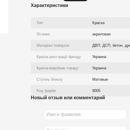
Характеристики
Тип
Краска
Основа
акриловая
Матеріал поверхні
ДВП, ДСП, бетон, др
Країна реєстрації бренду
Украина
Країна-виробник товару
Украина
Ступінь блиску
Матовые
Код фарби
9005
Новый отзыв или комментарий