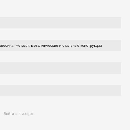
евесина, металл, металлические и стальные конструкции
Войти с помощью