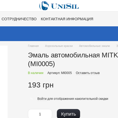
СОТРУДНИЧЕСТВО
КОНТАКТНАЯ ИНФОРМАЦИЯ
НЕ
ВАКАНСИИ
ХИТЫ СЕЗОНОВ ОТ UNISIL!
Главная
Аэрозольные краски
Автомобильные эмали
Э
Эмаль автомобильная MITKA
(MI0005)
В наличии
Артикул: MI0005
Оставить отзыв
193 грн
Войти
для отображения накопительной скидки
%
Купить