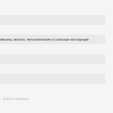
евесина, металл, металлические и стальные конструкции
Войти с помощью