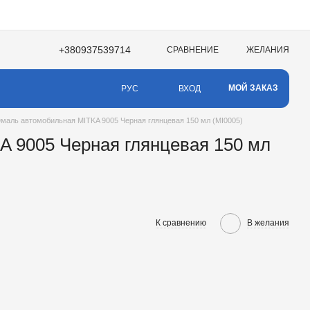
+380937539714
СРАВНЕНИЕ
ЖЕЛАНИЯ
МОЙ ЗАКАЗ
ВХОД
РУС
маль автомобильная MITKA 9005 Черная глянцевая 150 мл (MI0005)
 9005 Черная глянцевая 150 мл
К сравнению
В желания