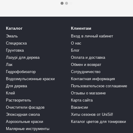
Каталог
Клиентам
Эмаль
Вход в личный кабинет
Спецкраска
О нас
Грунтовка
Блог
Лазурі для дерева
Оплата и доставка
Лак
Обмен и возврат
Гидрофобизатор
Сотрудничество
Водоэмульсионные краски
Контактная информация
Для дерева
Пользовательское соглашение
Клей
Отзывы о магазине
Растворитель
Карта сайта
Очистители фасадов
Вакансии
Эпоксидная смола
Хиты сезонов от UniSil!
Аэрозольные краски
Каталог цветов для тонировки
Малярные инструменты