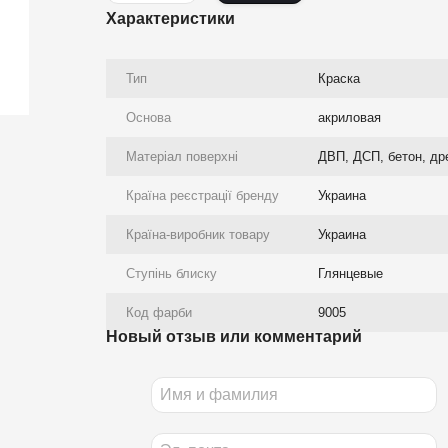
Характеристики
Тип
Краска
Основа
акриловая
Матеріал поверхні
ДВП, ДСП, бетон, др
Країна реєстрації бренду
Украина
Країна-виробник товару
Украина
Ступінь блиску
Глянцевые
Код фарби
9005
Новый отзыв или комментарий