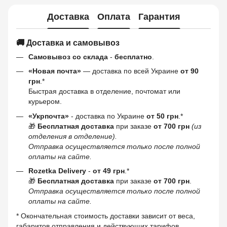
Доставка
Оплата
Гарантия
🚚 Доставка и самовывоз
Самовывоз со склада
-
бесплатно
.
«Новая почта»
— доставка по всей Украине
от 90
грн
.*
Быстрая доставка в отделение, почтомат или
курьером.
«Укрпочта»
- доставка по Украине
от 50 грн
.*
🎁
Бесплатная доставка
при заказе
от 700 грн
(из
отделения в отделение).
Отправка осуществляется только после полной
оплаты на сайте.
Rozetka Delivery
-
от 49 грн
.*
🎁
Бесплатная доставка
при заказе
от 700 грн
.
Отправка осуществляется только после полной
оплаты на сайте.
* Окончательная стоимость доставки зависит от веса,
габаритов отправления и действующих тарифов