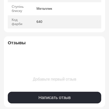
Ступінь
Металлик
блиску
Код
640
фарби
Отзывы
Добавьте первый отзыв
Написать отзыв