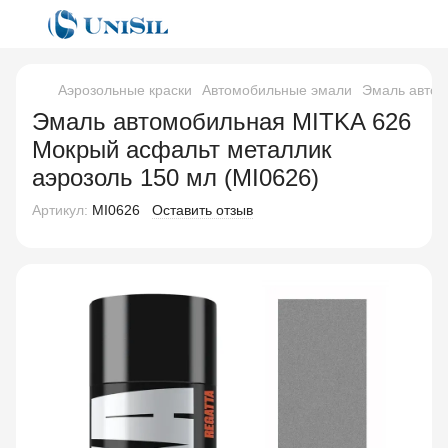
Аэрозольные краски
Автомобильные эмали
Эмаль автом
Эмаль автомобильная MITKA 626
Мокрый асфальт металлик
аэрозоль 150 мл (MI0626)
Артикул:
MI0626
Оставить отзыв