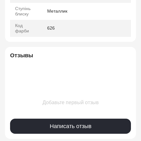
Ступінь
Металлик
блиску
Код
626
фарби
Отзывы
Добавьте первый отзыв
Написать отзыв