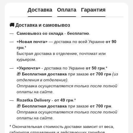
Доставка
Оплата
Гарантия
🚚 Доставка и самовывоз
Самовывоз со склада
-
бесплатно
.
«Новая почта»
— доставка по всей Украине
от 90
грн
.*
Быстрая доставка в отделение, почтомат или
курьером.
«Укрпочта»
- доставка по Украине
от 50 грн
.*
🎁
Бесплатная доставка
при заказе
от 700 грн
(из
отделения в отделение).
Отправка осуществляется только после полной
оплаты на сайте.
Rozetka Delivery
-
от 49 грн
.*
🎁
Бесплатная доставка
при заказе
от 700 грн
.
Отправка осуществляется только после полной
оплаты на сайте.
* Окончательная стоимость доставки зависит от веса,
габаритов отправления и действующих тарифов