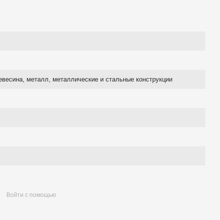
евесина, металл, металлические и стальные конструкции
Войти с помощью