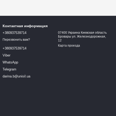
Контактная информация
+380937539714
07400 Украина Киевская область
Бровары ул. Железнодорожная,
Перезвонить вам?
12
Карта проезда
+380937539714
Viber
WhatsApp
Telegram
darina.b@unisil.ua