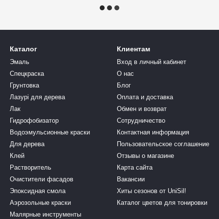
Каталог
Клиентам
Эмаль
Вход в личный кабинет
Спецкраска
О нас
Грунтовка
Блог
Лазурі для дерева
Оплата и доставка
Лак
Обмен и возврат
Гидрофобизатор
Сотрудничество
Водоэмульсионные краски
Контактная информация
Для дерева
Пользовательское соглашение
Клей
Отзывы о магазине
Растворитель
Карта сайта
Очистители фасадов
Вакансии
Эпоксидная смола
Хиты сезонов от UniSil!
Аэрозольные краски
Каталог цветов для тонировки
Малярные инструменты