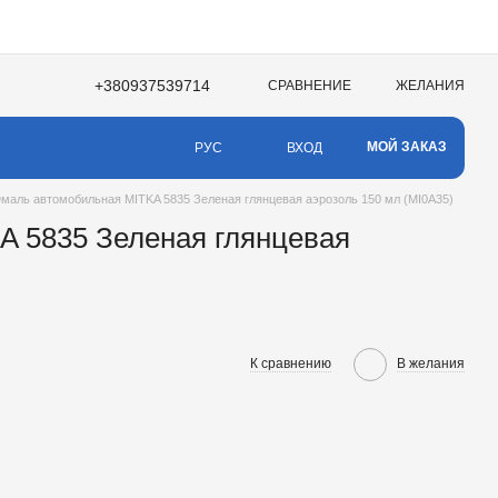
+380937539714
СРАВНЕНИЕ
ЖЕЛАНИЯ
МОЙ ЗАКАЗ
ВХОД
РУС
маль автомобильная MITKA 5835 Зеленая глянцевая аэрозоль 150 мл (MI0A35)
 5835 Зеленая глянцевая
К сравнению
В желания