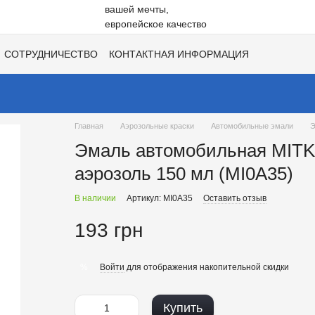
СОТРУДНИЧЕСТВО
КОНТАКТНАЯ ИНФОРМАЦИЯ
НЕ
ВАКАНСИИ
ХИТЫ СЕЗОНОВ ОТ UNISIL!
Главная
Аэрозольные краски
Автомобильные эмали
Э
Эмаль автомобильная MITKA
аэрозоль 150 мл (MI0A35)
В наличии
Артикул: MI0A35
Оставить отзыв
193 грн
Войти
для отображения накопительной скидки
%
Купить