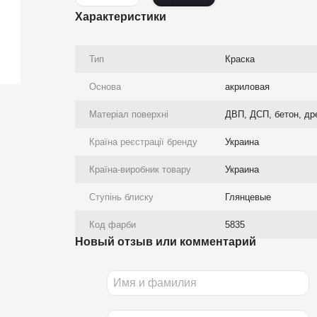
Характеристики
Тип
Краска
Основа
акриловая
Матеріал поверхні
ДВП, ДСП, бетон, др
Країна реєстрації бренду
Украина
Країна-виробник товару
Украина
Ступінь блиску
Глянцевые
Код фарби
5835
Новый отзыв или комментарий