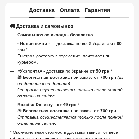
Доставка
Оплата
Гарантия
🚚 Доставка и самовывоз
Самовывоз со склада
-
бесплатно
.
«Новая почта»
— доставка по всей Украине
от 90
грн
.*
Быстрая доставка в отделение, почтомат или
курьером.
«Укрпочта»
- доставка по Украине
от 50 грн
.*
🎁
Бесплатная доставка
при заказе
от 700 грн
(из
отделения в отделение).
Отправка осуществляется только после полной
оплаты на сайте.
Rozetka Delivery
-
от 49 грн
.*
🎁
Бесплатная доставка
при заказе
от 700 грн
.
Отправка осуществляется только после полной
оплаты на сайте.
* Окончательная стоимость доставки зависит от веса,
габаритов отправления и действующих тарифов