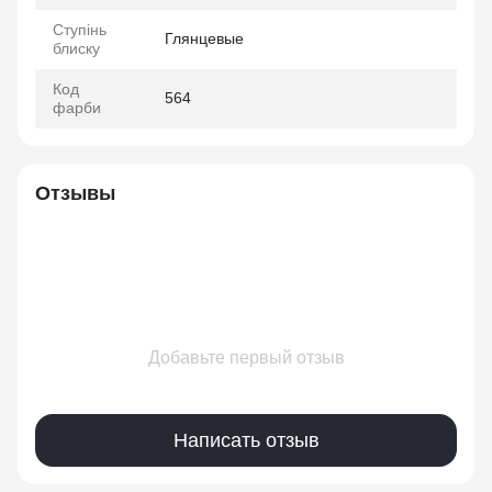
Ступінь
Глянцевые
блиску
Код
564
фарби
Отзывы
Добавьте первый отзыв
Написать отзыв