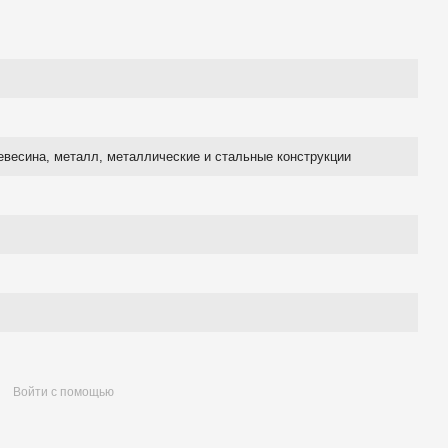
евесина, металл, металлические и стальные конструкции
Войти с помощью