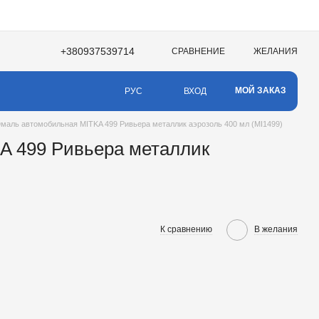
+380937539714
СРАВНЕНИЕ
ЖЕЛАНИЯ
МОЙ ЗАКАЗ
ВХОД
РУС
маль автомобильная MITKA 499 Ривьера металлик аэрозоль 400 мл (MI1499)
A 499 Ривьера металлик
К сравнению
В желания