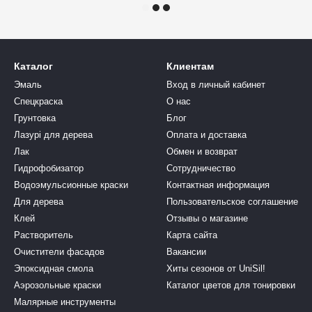
Каталог
Клиентам
Эмаль
Вход в личный кабинет
Спецкраска
О нас
Грунтовка
Блог
Лазурі для дерева
Оплата и доставка
Лак
Обмен и возврат
Гидрофобизатор
Сотрудничество
Водоэмульсионные краски
Контактная информация
Для дерева
Пользовательское соглашение
Клей
Отзывы о магазине
Растворитель
Карта сайта
Очистители фасадов
Вакансии
Эпоксидная смола
Хиты сезонов от UniSil!
Аэрозольные краски
Каталог цветов для тонировки
Малярные инструменты