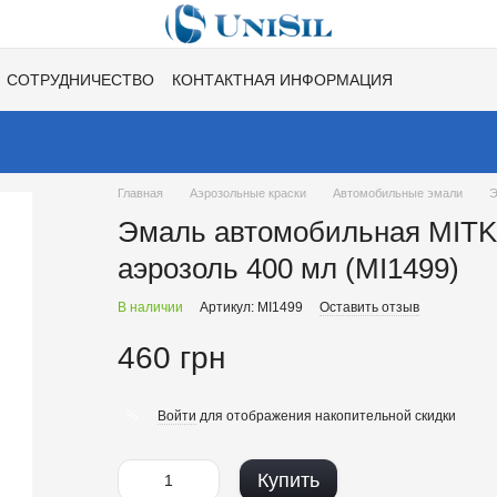
СОТРУДНИЧЕСТВО
КОНТАКТНАЯ ИНФОРМАЦИЯ
НЕ
ВАКАНСИИ
ХИТЫ СЕЗОНОВ ОТ UNISIL!
Главная
Аэрозольные краски
Автомобильные эмали
Э
Эмаль автомобильная MITK
аэрозоль 400 мл (MI1499)
В наличии
Артикул: MI1499
Оставить отзыв
460 грн
Войти
для отображения накопительной скидки
%
Купить