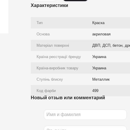
Характеристики
Тип
Краска
Основа
акриловая
Матеріал поверхні
ДВП, ДСП, бетон, др
Країна реєстрації бренду
Украина
Країна-виробник товару
Украина
Ступінь блиску
Металлик
Код фарби
499
Новый отзыв или комментарий