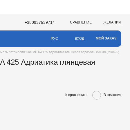
+380937539714
СРАВНЕНИЕ
ЖЕЛАНИЯ
МОЙ ЗАКАЗ
ВХОД
РУС
маль автомобильная MITKA 425 Адриатика глянцевая аэрозоль 150 мл (MI0425)
 425 Адриатика глянцевая
К сравнению
В желания