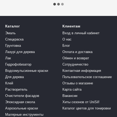
Каталог
Клиентам
Эмаль
Вход в личный кабинет
Спецкраска
О нас
Грунтовка
Блог
Лазурі для дерева
Оплата и доставка
Лак
Обмен и возврат
Гидрофобизатор
Сотрудничество
Водоэмульсионные краски
Контактная информация
Для дерева
Пользовательское соглашение
Клей
Отзывы о магазине
Растворитель
Карта сайта
Очистители фасадов
Вакансии
Эпоксидная смола
Хиты сезонов от UniSil!
Аэрозольные краски
Каталог цветов для тонировки
Малярные инструменты