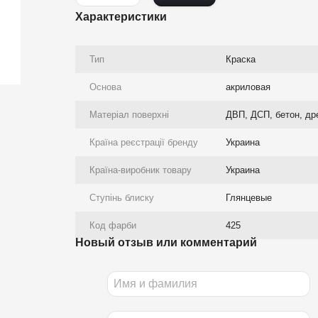
Характеристики
Тип
Краска
Основа
акриловая
Матеріал поверхні
ДВП, ДСП, бетон, др
Країна реєстрації бренду
Украина
Країна-виробник товару
Украина
Ступінь блиску
Глянцевые
Код фарби
425
Новый отзыв или комментарий