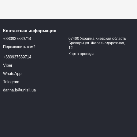
Контактная информация
+380937539714
07400 Украина Киевская область
Бровары ул. Железнодорожная,
Перезвонить вам?
12
Карта проезда
+380937539714
Viber
WhatsApp
Telegram
darina.b@unisil.ua