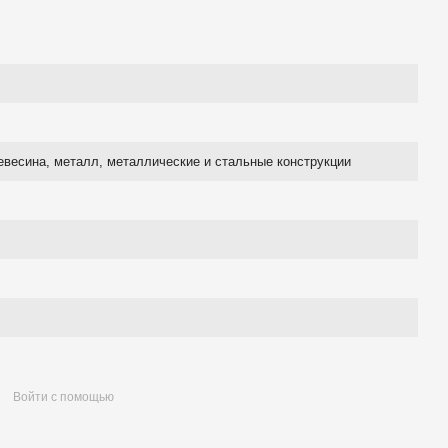
евесина, металл, металлические и стальные конструкции
Войти с помощью