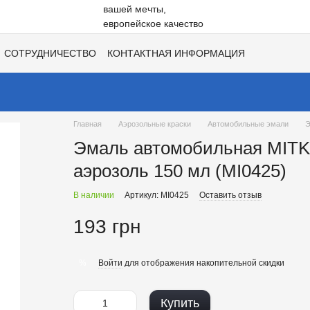
СОТРУДНИЧЕСТВО
КОНТАКТНАЯ ИНФОРМАЦИЯ
НЕ
ВАКАНСИИ
ХИТЫ СЕЗОНОВ ОТ UNISIL!
Главная
Аэрозольные краски
Автомобильные эмали
Э
Эмаль автомобильная MITKA
аэрозоль 150 мл (MI0425)
В наличии
Артикул: MI0425
Оставить отзыв
193 грн
Войти
для отображения накопительной скидки
%
Купить