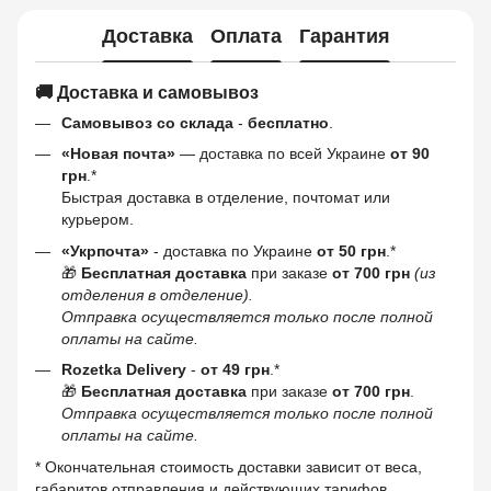
Доставка
Оплата
Гарантия
🚚 Доставка и самовывоз
Самовывоз со склада
-
бесплатно
.
«Новая почта»
— доставка по всей Украине
от 90
грн
.*
Быстрая доставка в отделение, почтомат или
курьером.
«Укрпочта»
- доставка по Украине
от 50 грн
.*
🎁
Бесплатная доставка
при заказе
от 700 грн
(из
отделения в отделение).
Отправка осуществляется только после полной
оплаты на сайте.
Rozetka Delivery
-
от 49 грн
.*
🎁
Бесплатная доставка
при заказе
от 700 грн
.
Отправка осуществляется только после полной
оплаты на сайте.
* Окончательная стоимость доставки зависит от веса,
габаритов отправления и действующих тарифов