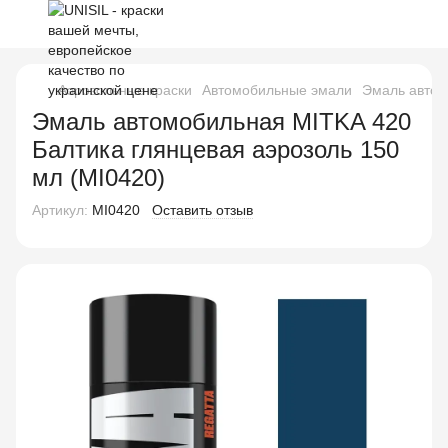
Аэрозольные краски
Автомобильные эмали
Эмаль автом
Эмаль автомобильная MITKA 420
Балтика глянцевая аэрозоль 150
мл (MI0420)
Артикул:
MI0420
Оставить отзыв