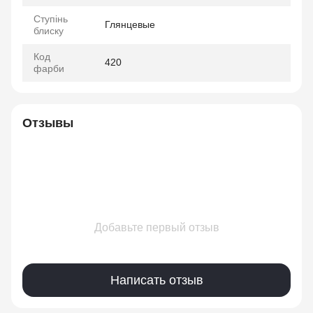
Ступінь
Глянцевые
блиску
Код
420
фарби
Отзывы
Добавьте первый отзыв
Написать отзыв