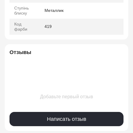
Ступінь
Металлик
блиску
Код
419
фарби
Отзывы
Добавьте первый отзыв
Написать отзыв