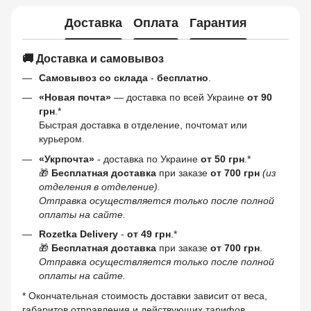
Доставка
Оплата
Гарантия
🚚 Доставка и самовывоз
Самовывоз со склада
-
бесплатно
.
«Новая почта»
— доставка по всей Украине
от 90
грн
.*
Быстрая доставка в отделение, почтомат или
курьером.
«Укрпочта»
- доставка по Украине
от 50 грн
.*
🎁
Бесплатная доставка
при заказе
от 700 грн
(из
отделения в отделение).
Отправка осуществляется только после полной
оплаты на сайте.
Rozetka Delivery
-
от 49 грн
.*
🎁
Бесплатная доставка
при заказе
от 700 грн
.
Отправка осуществляется только после полной
оплаты на сайте.
* Окончательная стоимость доставки зависит от веса,
габаритов отправления и действующих тарифов