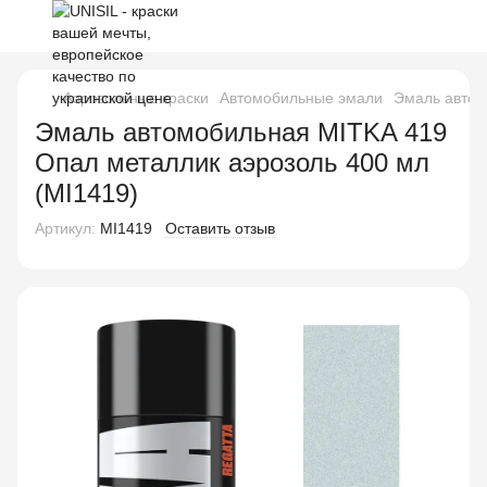
Аэрозольные краски
Автомобильные эмали
Эмаль автом
Эмаль автомобильная MITKA 419
Опал металлик аэрозоль 400 мл
(MI1419)
Артикул:
MI1419
Оставить отзыв