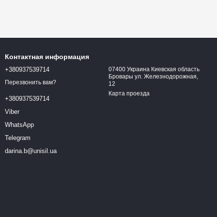
Контактная информация
+380937539714
07400 Украина Киевская область
Бровары ул. Железнодорожная,
Перезвонить вам?
12
Карта проезда
+380937539714
Viber
WhatsApp
Telegram
darina.b@unisil.ua