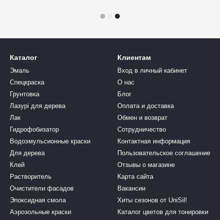
Каталог
Клиентам
Эмаль
Вход в личный кабинет
Спецкраска
О нас
Грунтовка
Блог
Лазурі для дерева
Оплата и доставка
Лак
Обмен и возврат
Гидрофобизатор
Сотрудничество
Водоэмульсионные краски
Контактная информация
Для дерева
Пользовательское соглашение
Клей
Отзывы о магазине
Растворитель
Карта сайта
Очистители фасадов
Вакансии
Эпоксидная смола
Хиты сезонов от UniSil!
Аэрозольные краски
Каталог цветов для тонировки