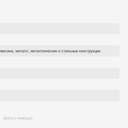
евесина, металл, металлические и стальные конструкции
Войти с помощью