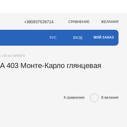
+380937539714
СРАВНЕНИЕ
ЖЕЛАНИЯ
МОЙ ЗАКАЗ
ВХОД
РУС
 150 мл (MI0403)
A 403 Монте-Карло глянцевая
К сравнению
В желания