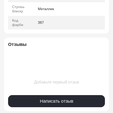
Ступінь
Металлик
блиску
Код
387
фарби
Отзывы
Добавьте первый отзыв
Написать отзыв