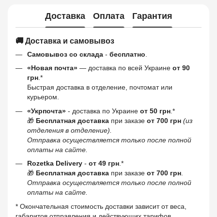
Доставка
Оплата
Гарантия
🚚 Доставка и самовывоз
Самовывоз со склада
-
бесплатно
.
«Новая почта»
— доставка по всей Украине
от 90
грн
.*
Быстрая доставка в отделение, почтомат или
курьером.
«Укрпочта»
- доставка по Украине
от 50 грн
.*
🎁
Бесплатная доставка
при заказе
от 700 грн
(из
отделения в отделение).
Отправка осуществляется только после полной
оплаты на сайте.
Rozetka Delivery
-
от 49 грн
.*
🎁
Бесплатная доставка
при заказе
от 700 грн
.
Отправка осуществляется только после полной
оплаты на сайте.
* Окончательная стоимость доставки зависит от веса,
габаритов отправления и действующих тарифов