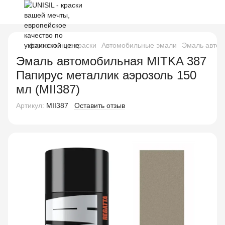
Аэрозольные краски
Автомобильные эмали
Эмаль автом
Эмаль автомобильная MITKA 387
Папирус металлик аэрозоль 150
мл (MII387)
Артикул:
MII387
Оставить отзыв