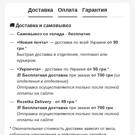
Доставка
Оплата
Гарантия
🚚 Доставка и самовывоз
Самовывоз со склада
-
бесплатно
.
«Новая почта»
— доставка по всей Украине
от 90
грн
.*
Быстрая доставка в отделение, почтомат или
курьером.
«Укрпочта»
- доставка по Украине
от 50 грн
.*
🎁
Бесплатная доставка
при заказе
от 700 грн
(из
отделения в отделение).
Отправка осуществляется только после полной
оплаты на сайте.
Rozetka Delivery
-
от 49 грн
.*
🎁
Бесплатная доставка
при заказе
от 700 грн
.
Отправка осуществляется только после полной
оплаты на сайте.
* Окончательная стоимость доставки зависит от веса,
габаритов отправления и действующих тарифов