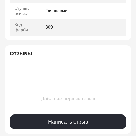
Ступінь
Глянцевые
блиску
Код
309
фарби
Отзывы
Добавьте первый отзыв
Написать отзыв