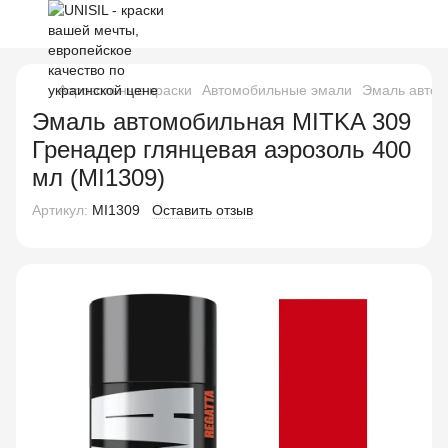
Аэрозольные краски
Автомобильные эмали
Эмаль автом
Эмаль автомобильная MITKA 309
Гренадер глянцевая аэрозоль 400
мл (MI1309)
Артикул:
MI1309
Оставить отзыв