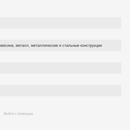
евесина, металл, металлические и стальные конструкции
Войти с помощью