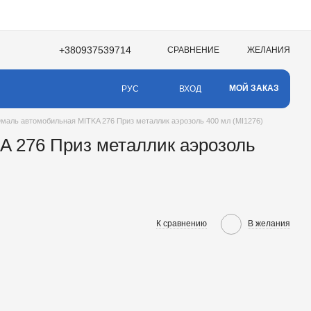
+380937539714
СРАВНЕНИЕ
ЖЕЛАНИЯ
МОЙ ЗАКАЗ
ВХОД
РУС
маль автомобильная MITKA 276 Приз металлик аэрозоль 400 мл (MI1276)
 276 Приз металлик аэрозоль
К сравнению
В желания