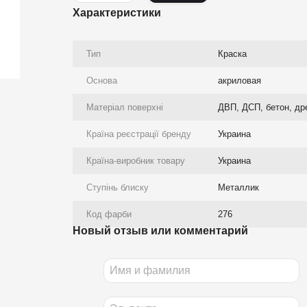
Характеристики
Тип
Краска
Основа
акриловая
Матеріал поверхні
ДВП, ДСП, бетон, др
Країна реєстрації бренду
Украина
Країна-виробник товару
Украина
Ступінь блиску
Металлик
Код фарби
276
Новый отзыв или комментарий