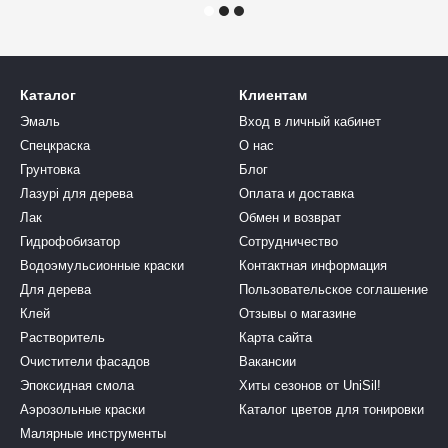
Каталог
Клиентам
Эмаль
Вход в личный кабинет
Спецкраска
О нас
Грунтовка
Блог
Лазурі для дерева
Оплата и доставка
Лак
Обмен и возврат
Гидрофобизатор
Сотрудничество
Водоэмульсионные краски
Контактная информация
Для дерева
Пользовательское соглашение
Клей
Отзывы о магазине
Растворитель
Карта сайта
Очистители фасадов
Вакансии
Эпоксидная смола
Хиты сезонов от UniSil!
Аэрозольные краски
Каталог цветов для тонировки
Малярные инструменты