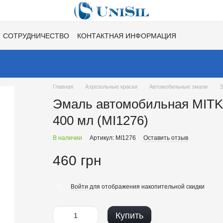
СОТРУДНИЧЕСТВО
КОНТАКТНАЯ ИНФОРМАЦИЯ
НЕ
ВАКАНСИИ
ХИТЫ СЕЗОНОВ ОТ UNISIL!
Главная
Аэрозольные краски
Автомобильные эмали
Э
Эмаль автомобильная MITKA
400 мл (MI1276)
В наличии
Артикул: MI1276
Оставить отзыв
460 грн
Войти
для отображения накопительной скидки
%
Купить