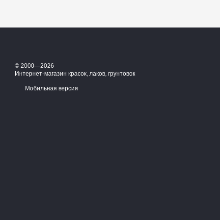
© 2000—2026
Интернет-магазин красок, лаков, грунтовок
Мобильная версия