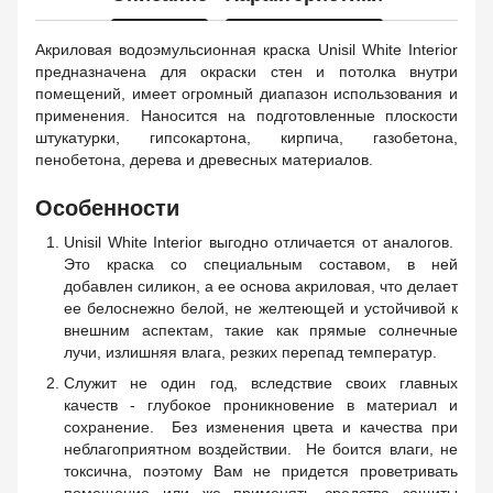
Акриловая водоэмульсионная краска Unisil White Interior
предназначена для окраски стен и потолка внутри
помещений, имеет огромный диапазон использования и
применения. Наносится на подготовленные плоскости
штукатурки, гипсокартона, кирпича, газобетона,
пенобетона, дерева и древесных материалов.
Особенности
Unisil White Interior выгодно отличается от аналогов.
Это краска со специальным составом, в ней
добавлен силикон, а ее основа акриловая, что делает
ее белоснежно белой, не желтеющей и устойчивой к
внешним аспектам, такие как прямые солнечные
лучи, излишняя влага, резких перепад температур.
Служит не один год, вследствие своих главных
качеств - глубокое проникновение в материал и
сохранение. Без изменения цвета и качества при
неблагоприятном воздействии. Не боится влаги, не
токсична, поэтому Вам не придется проветривать