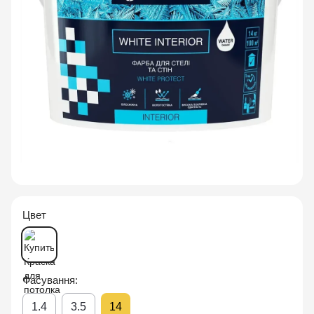
Цвет
Фасування:
1.4
3.5
14