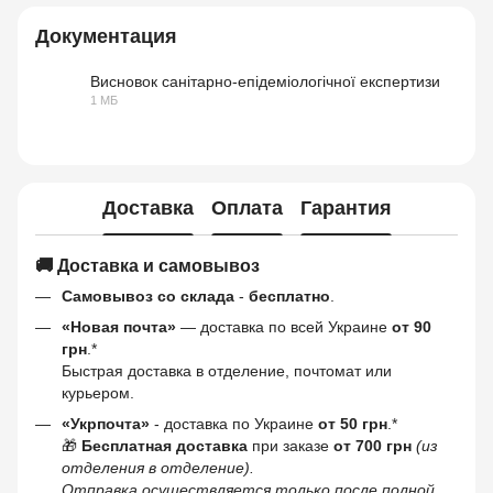
Документация
Висновок санітарно-епідеміологічної експертизи
1 МБ
PDF
Доставка
Оплата
Гарантия
🚚 Доставка и самовывоз
Самовывоз со склада
-
бесплатно
.
«Новая почта»
— доставка по всей Украине
от 90
грн
.*
Быстрая доставка в отделение, почтомат или
курьером.
«Укрпочта»
- доставка по Украине
от 50 грн
.*
🎁
Бесплатная доставка
при заказе
от 700 грн
(из
отделения в отделение).
Отправка осуществляется только после полной