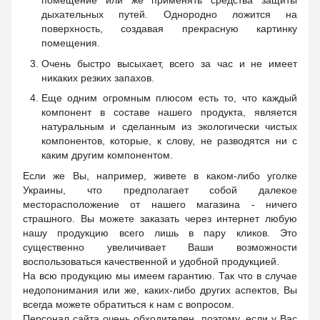
помещение или же применять средства защиты
дыхательных путей. Однородно ложится на
поверхность, создавая прекрасную картинку
помещения.
Очень быстро высыхает, всего за час и не имеет
никаких резких запахов.
Еще одним огромным плюсом есть то, что каждый
компонент в составе нашего продукта, является
натуральным и сделанным из экологически чистых
компонентов, которые, к слову, не разводятся ни с
каким другим компонентом.
Если же Вы, например, живете в каком-либо уголке
Украины, что предполагает собой далекое
месторасположение от нашего магазина - ничего
страшного. Вы можете заказать через интернет любую
нашу продукцию всего лишь в пару кликов. Это
существенно увеличивает Ваши возможности
воспользоваться качественной и удобной продукцией.
На всю продукцию мы имеем гарантию. Так что в случае
недопонимания или же, каких-либо других аспектов, Вы
всегда можете обратиться к нам с вопросом.
Персонал сайта очень обходителен, поэтому, если у Вас