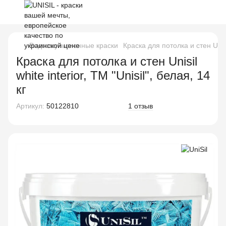
Водоэмульсионные краски
Краска для потолка и стен Unisil
Краска для потолка и стен Unisil
white interior, TM "Unisil", белая, 14
кг
Артикул:
50122810
1 отзыв