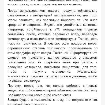
есть вопросы, то мы с радостью на них ответим.
Перед использованием нашего продукта обязательно
ознакомьтесь с инструкцией его применения, для того,
чтобы понимать, как правильно наносить то или иное
средство и вещество. Видеть его устойчивые качества,
например, устойчивость к УФ, попаданиям прямых
солнечных лучей, отлично переносит влагу, перепады
температур и высокие/низкие температуры. Так же, есть
пометка токсичности. В случае, если вещество имеет
определенную степень токсичности, производитель об
этом предупреждает всегда. Также, он информирует, что
следует не применять данное вещество в закрытом
помещении или же открывать окна при работе и
просушке материала, покрытого веществом, для того,
чтобы не получить отравление. Желательно,
использовать средства защиты органов дыхания, чтобы
не обжечь слизистую.
Поэтому, перед тем, как начать работать с новым
веществом, обязательно прочитайте его состав, нет ни у
Вас аллергии на какие-либо компоненты.
Всегда будьте внимательны к тому, что покупаете и как
его правильно применять.