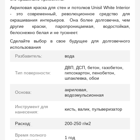
Акриловая краска для стен и потолков Unisil White Interior
- это современный, революционное средство для
окрашивания интерьеров. Она более долговечна, чем
другие краски, паропроницаемая, водостойкая,
белоснежно белая и не тускнеет.
Сделайте выбор в свое будущее для долговечного
использования
Разбавитель:
вода
ДВП, ДСП, бетон, газобетон,
Тип поверхности:
гипсокартон, пенобетон,
шпаклевка, обои
акриловая,
Основа:
водоэмульсионная
Инструмент для
кисть, валик, пульверизатор
нанесения:
Расход:
200-250 г/м2
Время полного
1 год