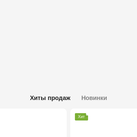
Хиты продаж
Новинки
Хит