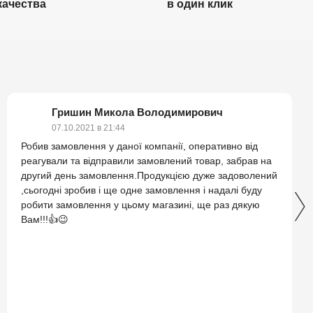
качества
в один клик
Гришин Микола Володимирович
07.10.2021 в 21:44
Робив замовлення у даної компанії, оперативно від
реагували та відправили замовлений товар, забрав на
другий день замовлення.Продукцією дуже задоволений
,сьогодні зробив і ще одне замовлення і надалі буду
робити замовлення у цьому магазині, ще раз дякую
Вам!!!👍😉