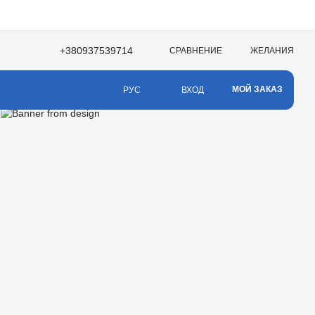
+380937539714
СРАВНЕНИЕ
ЖЕЛАНИЯ
МОЙ ЗАКАЗ
ВХОД
РУС