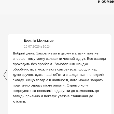
и обме
Ксенія Мельник
16.07.2026 в 10:24
Добрий день. Замовляємо в цьому магазині вже не
вперше, тому можу залишити чесний відгук. Все завжди
проходить без проблем. Замовлення швидко
обробляють, є можливість самовивозу, що для нас
дуже зручно, адже наші об'єкти знаходяться неподалік
складу. Якщо товар є в наявності, його можна забрати
практично одразу після оплати. Окремо хочу
подякувати за невеликі подарунки до замовлень,це
завжди приємно й показує уважне ставлення до
клієнтів.