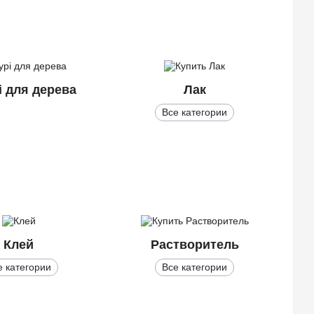
і для дерева
Лак
Все категории
Клей
Растворитель
е категории
Все категории