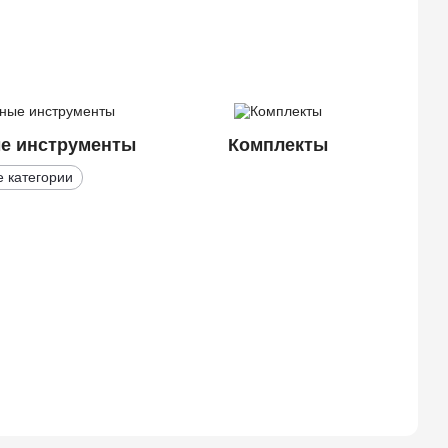
е инструменты
Комплекты
е категории