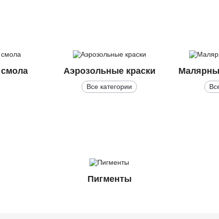
 смола
Аэрозольные краски
Малярны
Все категории
Вс
Пигменты