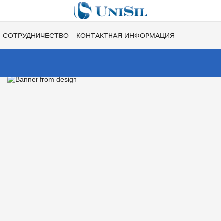
СОТРУДНИЧЕСТВО
КОНТАКТНАЯ ИНФОРМАЦИЯ
НЕ
ВАКАНСИИ
ХИТЫ СЕЗОНОВ ОТ UNISIL!