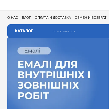
Перейти к основному контенту
О НАС
БЛОГ
ОПЛАТА И ДОСТАВКА
ОБМЕН И ВОЗВРАТ
ПОЛЬЗОВАТЕЛЬСКОЕ СОГЛАШЕНИЕ
ОТЗЫВЫ О МАГАЗИ
КАТАЛОГ ЦВЕТОВ ДЛЯ ТОНИРОВКИ
КАТАЛОГ