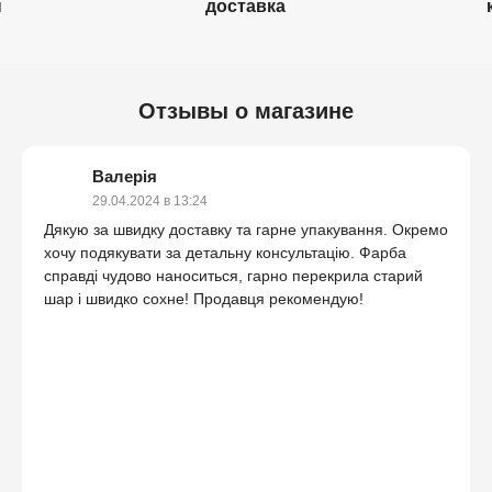
н
доставка
Отзывы о магазине
Валерія
29.04.2024 в 13:24
Дякую за швидку доставку та гарне упакування. Окремо
хочу подякувати за детальну консультацію. Фарба
справді чудово наноситься, гарно перекрила старий
шар і швидко сохне! Продавця рекомендую!