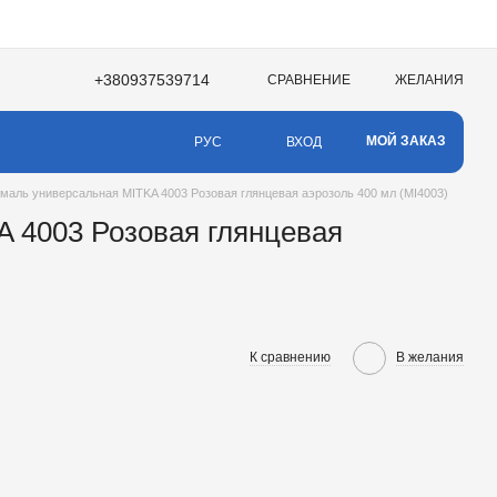
+380937539714
СРАВНЕНИЕ
ЖЕЛАНИЯ
МОЙ ЗАКАЗ
ВХОД
РУС
маль универсальная MITKA 4003 Розовая глянцевая аэрозоль 400 мл (MI4003)
 4003 Розовая глянцевая
К сравнению
В желания