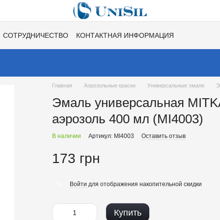
СОТРУДНИЧЕСТВО
КОНТАКТНАЯ ИНФОРМАЦИЯ
НЕ
ВАКАНСИИ
ХИТЫ СЕЗОНОВ ОТ UNISIL!
Главная
Аэрозольные краски
Универсальные эмали
Э
Эмаль универсальная MITKA
аэрозоль 400 мл (MI4003)
В наличии
Артикул: MI4003
Оставить отзыв
173 грн
Войти
для отображения накопительной скидки
%
Купить