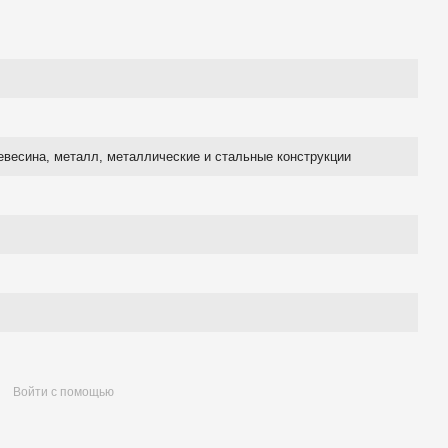
евесина, металл, металлические и стальные конструкции
Войти с помощью