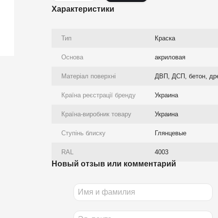
Характеристики
Тип
Краска
Основа
акриловая
Матеріал поверхні
ДВП, ДСП, бетон, др
Країна реєстрації бренду
Украина
Країна-виробник товару
Украина
Ступінь блиску
Глянцевые
RAL
4003
Новый отзыв или комментарий