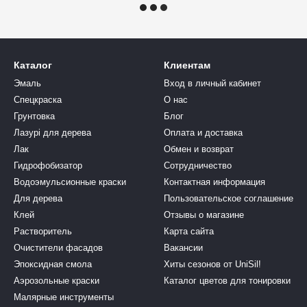
Каталог
Клиентам
Эмаль
Вход в личный кабинет
Спецкраска
О нас
Грунтовка
Блог
Лазурі для дерева
Оплата и доставка
Лак
Обмен и возврат
Гидрофобизатор
Сотрудничество
Водоэмульсионные краски
Контактная информация
Для дерева
Пользовательское соглашение
Клей
Отзывы о магазине
Растворитель
Карта сайта
Очистители фасадов
Вакансии
Эпоксидная смола
Хиты сезонов от UniSil!
Аэрозольные краски
Каталог цветов для тонировки
Малярные инструменты