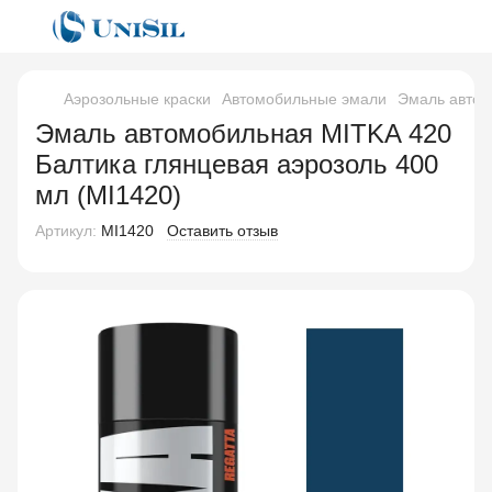
Аэрозольные краски
Автомобильные эмали
Эмаль автом
Эмаль автомобильная MITKA 420
Балтика глянцевая аэрозоль 400
мл (MI1420)
Артикул:
MI1420
Оставить отзыв