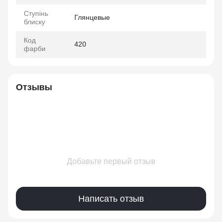
Ступінь
Глянцевые
блиску
Код
420
фарби
Отзывы
Добавьте первый отзыв
Написать отзыв