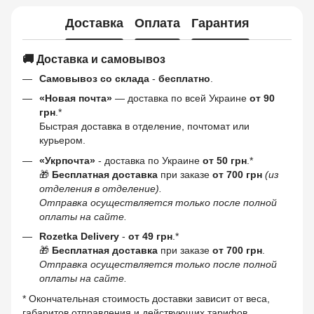
Доставка
Оплата
Гарантия
🚚 Доставка и самовывоз
Самовывоз со склада
-
бесплатно
.
«Новая почта»
— доставка по всей Украине
от 90
грн
.*
Быстрая доставка в отделение, почтомат или
курьером.
«Укрпочта»
- доставка по Украине
от 50 грн
.*
🎁
Бесплатная доставка
при заказе
от 700 грн
(из
отделения в отделение).
Отправка осуществляется только после полной
оплаты на сайте.
Rozetka Delivery
-
от 49 грн
.*
🎁
Бесплатная доставка
при заказе
от 700 грн
.
Отправка осуществляется только после полной
оплаты на сайте.
* Окончательная стоимость доставки зависит от веса,
габаритов отправления и действующих тарифов