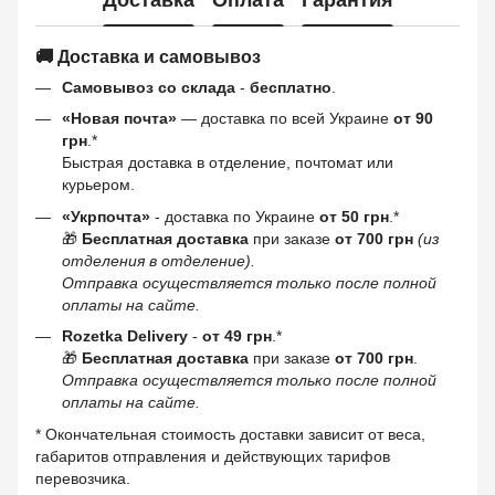
🚚 Доставка и самовывоз
Самовывоз со склада
-
бесплатно
.
«Новая почта»
— доставка по всей Украине
от 90
грн
.*
Быстрая доставка в отделение, почтомат или
курьером.
«Укрпочта»
- доставка по Украине
от 50 грн
.*
🎁
Бесплатная доставка
при заказе
от 700 грн
(из
отделения в отделение).
Отправка осуществляется только после полной
оплаты на сайте.
Rozetka Delivery
-
от 49 грн
.*
🎁
Бесплатная доставка
при заказе
от 700 грн
.
Отправка осуществляется только после полной
оплаты на сайте.
* Окончательная стоимость доставки зависит от веса,
габаритов отправления и действующих тарифов
перевозчика.