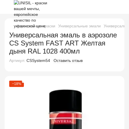
Аэрозольные краски
Универсальные эмали
Универсальн
Универсальная эмаль в аэрозоле
CS System FAST ART Желтая
дыня RAL 1028 400мл
Артикул:
CSSystem54
Оставить отзыв
−18%