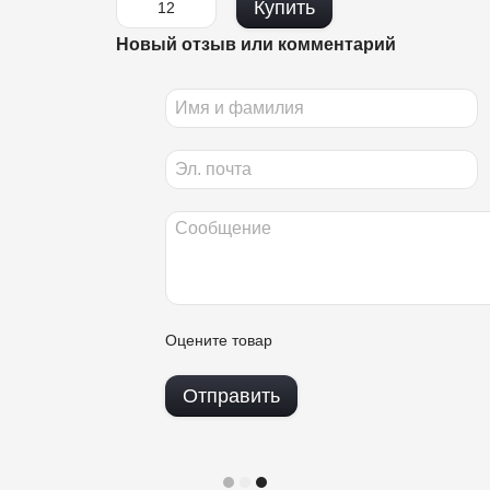
Купить
Новый отзыв или комментарий
Оцените товар
Отправить