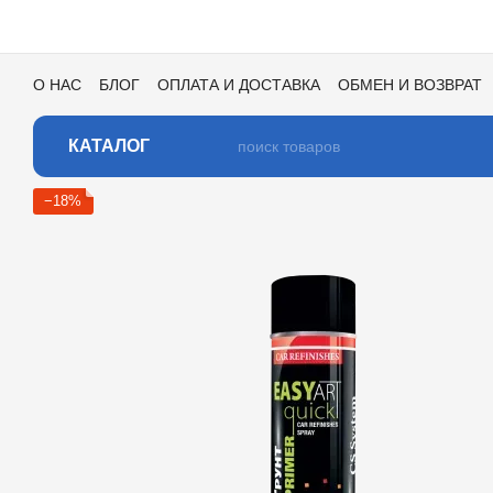
Перейти к основному контенту
О НАС
БЛОГ
ОПЛАТА И ДОСТАВКА
ОБМЕН И ВОЗВРАТ
ПОЛЬЗОВАТЕЛЬСКОЕ СОГЛАШЕНИЕ
ОТЗЫВЫ О МАГАЗИ
КАТАЛОГ ЦВЕТОВ ДЛЯ ТОНИРОВКИ
КАТАЛОГ
−18%