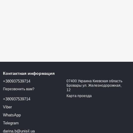
Контактная информация
+380937539714
07400 Украина Киевская область
Бровары ул. Железнодорожная,
Перезвонить вам?
12
Карта проезда
+380937539714
Viber
WhatsApp
Telegram
darina.b@unisil.ua