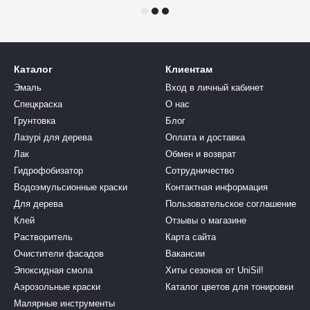
Каталог
Клиентам
Эмаль
Вход в личный кабинет
Спецкраска
О нас
Грунтовка
Блог
Лазурі для дерева
Оплата и доставка
Лак
Обмен и возврат
Гидрофобизатор
Сотрудничество
Водоэмульсионные краски
Контактная информация
Для дерева
Пользовательское соглашение
Клей
Отзывы о магазине
Растворитель
Карта сайта
Очистители фасадов
Вакансии
Эпоксидная смола
Хиты сезонов от UniSil!
Аэрозольные краски
Каталог цветов для тонировки
Малярные инструменты