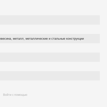
евесина, металл, металлические и стальные конструкции
Войти с помощью