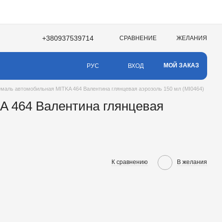
+380937539714
СРАВНЕНИЕ
ЖЕЛАНИЯ
МОЙ ЗАКАЗ
ВХОД
РУС
маль автомобильная MITKA 464 Валентина глянцевая аэрозоль 150 мл (MI0464)
A 464 Валентина глянцевая
К сравнению
В желания