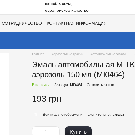
СОТРУДНИЧЕСТВО
КОНТАКТНАЯ ИНФОРМАЦИЯ
НЕ
ВАКАНСИИ
ХИТЫ СЕЗОНОВ ОТ UNISIL!
Главная
Аэрозольные краски
Автомобильные эмали
Э
Эмаль автомобильная MITK
аэрозоль 150 мл (MI0464)
В наличии
Артикул: MI0464
Оставить отзыв
193 грн
Войти
для отображения накопительной скидки
%
Купить