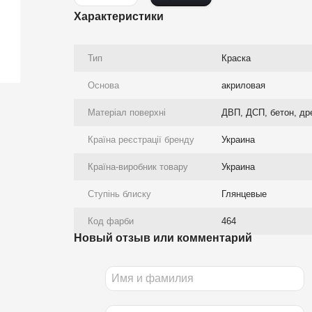
Характеристики
Тип
Краска
Основа
акриловая
Матеріал поверхні
ДВП, ДСП, бетон, др
Країна реєстрації бренду
Украина
Країна-виробник товару
Украина
Ступінь блиску
Глянцевые
Код фарби
464
Новый отзыв или комментарий