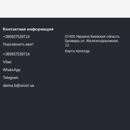
Контактная информация
+380937539714
07400 Украина Киевская область
Бровары ул. Железнодорожная,
Перезвонить вам?
12
Карта проезда
+380937539714
Viber
WhatsApp
Telegram
darina.b@unisil.ua